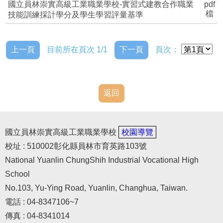
國立員林崇實高級工業職業學校-實習式建教合作職業
pdf
檔
技能訓練採計學分及學生學習評量基準
上一頁
目前所在頁次 1/1
下一頁
頁次：
返回
國立員林崇實高級工業職業學校
校園導覽
校址 : 510002彰化縣員林市育英路103號
National Yuanlin ChungShih Industrial Vocational High
School
No.103, Yu-Ying Road, Yuanlin, Changhua, Taiwan.
電話 : 04-8347106~7
傳真 : 04-8341014