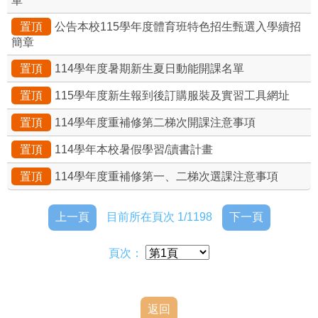
單
置頂
公告本校115學年度體育班特色招生甄選入學續招
簡章
置頂
114學年度暑期新生夏日動能開課名單
置頂
115學年度新生報到後訂購服裝及實習工具網址
置頂
114學年度重補修第二梯次開課注意事項
置頂
114學年本校暑假學習/讀書計畫
置頂
114學年度重補修第一、二梯次選課注意事項
上一頁
目前所在頁次 1/1198
下一頁
頁次：
返回