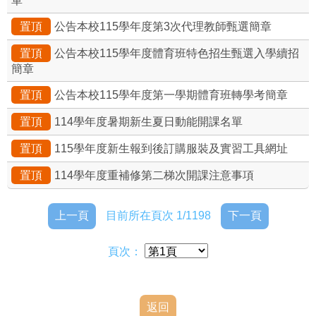
單
置頂
公告本校115學年度第3次代理教師甄選簡章
置頂
公告本校115學年度體育班特色招生甄選入學續招
簡章
置頂
公告本校115學年度第一學期體育班轉學考簡章
置頂
114學年度暑期新生夏日動能開課名單
置頂
115學年度新生報到後訂購服裝及實習工具網址
置頂
114學年度重補修第二梯次開課注意事項
上一頁
目前所在頁次 1/1198
下一頁
頁次：
返回