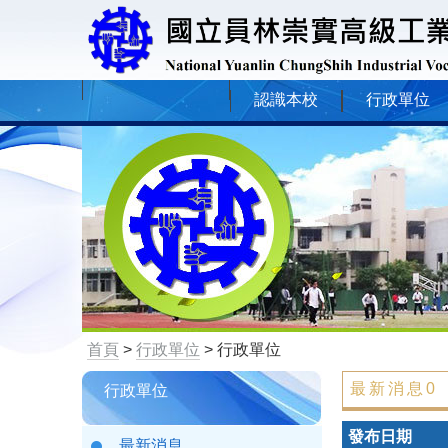
認識本校
行政單位
首頁
>
行政單位
> 行政單位
最新消息0
行政單位
發布日期
最新消息