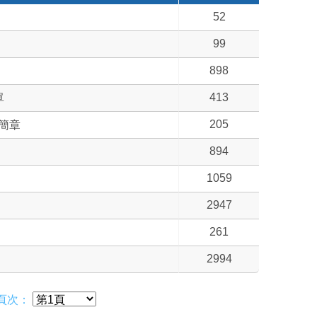
52
99
898
413
單
205
簡章
894
1059
2947
261
2994
頁次：