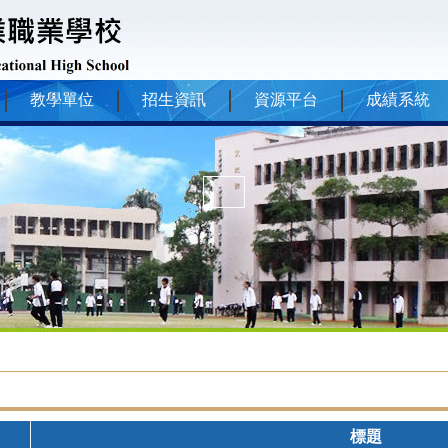
教學單位
招生資訊
資源平台
成績系統
標題