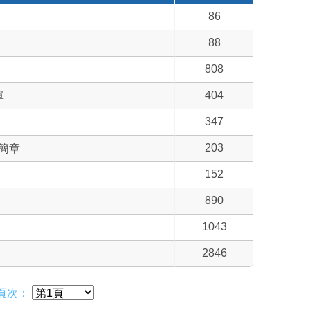
86
88
808
404
單
347
203
簡章
152
890
1043
2846
頁次：