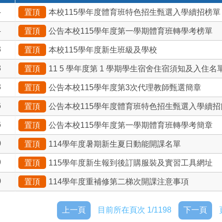
4
置頂
本校115學年度體育班特色招生甄選入學續招榜單
4
置頂
公告本校115學年度第一學期體育班轉學考榜單
3
置頂
本校115學年度新生班級及學校
8
置頂
11 5 學年度第 1 學期學生宿舍住宿須知及入住名
3
置頂
公告本校115學年度第3次代理教師甄選簡章
6
置頂
公告本校115學年度體育班特色招生甄選入學續招
6
置頂
公告本校115學年度第一學期體育班轉學考簡章
0
置頂
114學年度暑期新生夏日動能開課名單
9
置頂
115學年度新生報到後訂購服裝及實習工具網址
0
置頂
114學年度重補修第二梯次開課注意事項
上一頁
目前所在頁次 1/1198
下一頁