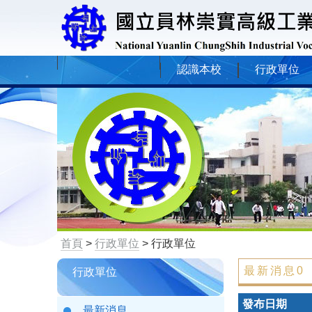
認識本校
行政單位
首頁
>
行政單位
> 行政單位
最新消息0
行政單位
發布日期
最新消息