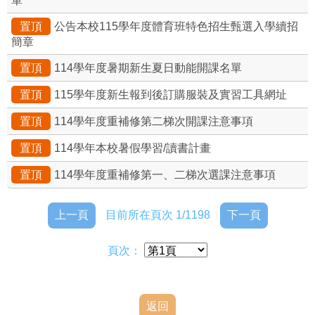
單
置頂
公告本校115學年度體育班特色招生甄選入學續招
簡章
置頂
114學年度暑期新生夏日動能開課名單
置頂
115學年度新生報到後訂購服裝及實習工具網址
置頂
114學年度重補修第二梯次開課注意事項
置頂
114學年本校暑假學習/讀書計畫
置頂
114學年度重補修第一、二梯次選課注意事項
上一頁
目前所在頁次 1/1198
下一頁
頁次：
返回