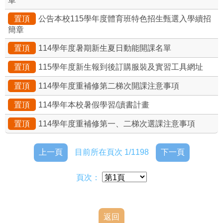
單
置頂
公告本校115學年度體育班特色招生甄選入學續招
簡章
置頂
114學年度暑期新生夏日動能開課名單
置頂
115學年度新生報到後訂購服裝及實習工具網址
置頂
114學年度重補修第二梯次開課注意事項
置頂
114學年本校暑假學習/讀書計畫
置頂
114學年度重補修第一、二梯次選課注意事項
上一頁
目前所在頁次 1/1198
下一頁
頁次：
返回