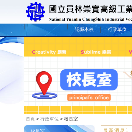
認識本校
行政單位
首頁
>
行政單位
> 校長室
最新消息1
校長室