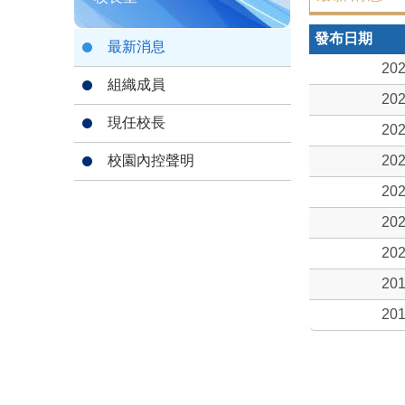
發布日期
最新消息
202
組織成員
202
現任校長
202
校園內控聲明
202
202
202
202
201
201