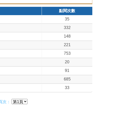
點閱次數
35
332
148
221
753
20
91
685
33
頁次：