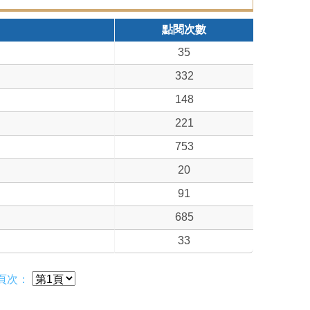
點閱次數
35
332
148
221
753
20
91
685
33
頁次：