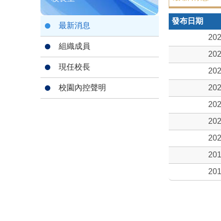
發布日期
最新消息
202
組織成員
202
現任校長
202
校園內控聲明
202
202
202
202
201
201