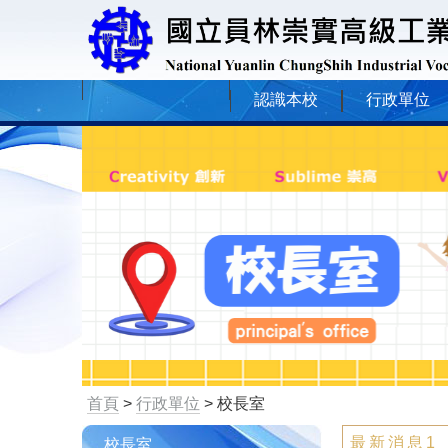
認識本校
行政單位
首頁
>
行政單位
> 校長室
最新消息1
校長室