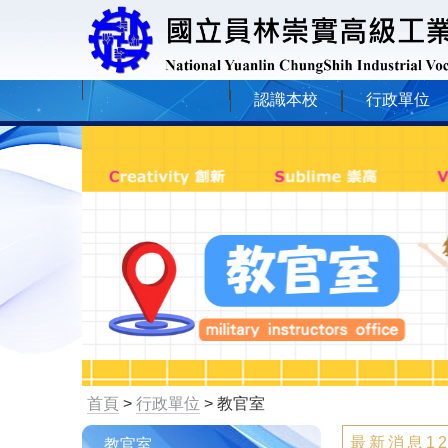
認識本校
行政單位
首頁
>
行政單位
> 教官室
最新消息1
教官室