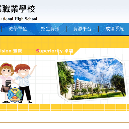
教學單位
招生資訊
資源平台
成績系統
2