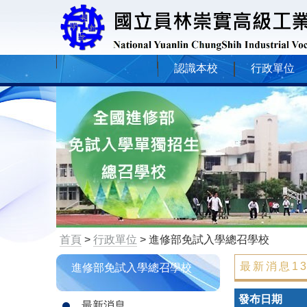
認識本校
行政單位
首頁
>
行政單位
> 進修部免試入學總召學校
最新消息1
進修部免試入學總召學校
發布日期
最新消息