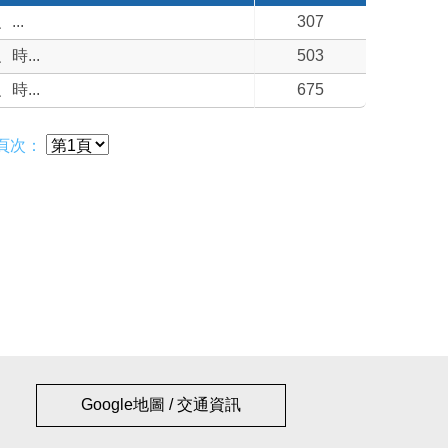
..
307
...
503
...
675
頁次：
Google地圖 / 交通資訊