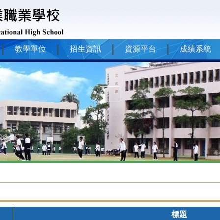
教學單位
招生資訊
資源平台
成績系統
3
標題