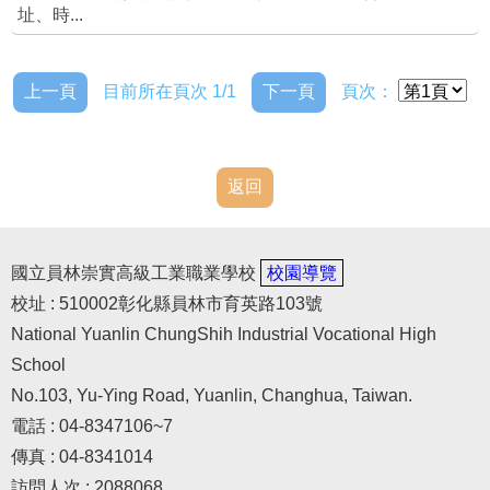
址、時...
網址、時刻表、地區
上一頁
目前所在頁次 1/1
下一頁
頁次：
返回
國立員林崇實高級工業職業學校
校園導覽
校址 : 510002彰化縣員林市育英路103號
National Yuanlin ChungShih Industrial Vocational High
School
No.103, Yu-Ying Road, Yuanlin, Changhua, Taiwan.
電話 : 04-8347106~7
傳真 : 04-8341014
訪問人次 : 2088068