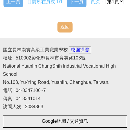
上一頁
目前所在頁次 1/1
下一頁
頁次：
決算書
年度工作業務
返回
國立員林崇實高級工業職業學校
校園導覽
校址 : 510002彰化縣員林市育英路103號
National Yuanlin ChungShih Industrial Vocational High
School
No.103, Yu-Ying Road, Yuanlin, Changhua, Taiwan.
電話 : 04-8347106~7
傳真 : 04-8341014
訪問人次 : 2084363
Google地圖 / 交通資訊