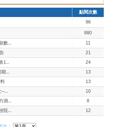
點閱次數
96
880
...
11
告
21
...
24
...
13
資料
13
...
10
...
8
...
12
頁次：