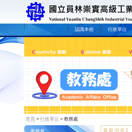
認識本校
行政單位
首頁
>
行政單位
> 教務處
最新消息2
教務處