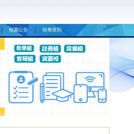
校園公告
校務章則