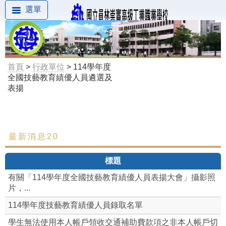
選單
首頁
>
行政單位
> 114學年度
全國技藝教育績優人員遴選及
表揚
最新消息20
最新消息
標題
有關「114學年度全國技藝教育績優人員表揚大會」攝影照
片，...
114學年度技藝教育績優人員錄取名單
學生無法使用本人帳戶領收交通補助費款項之非本人帳戶切