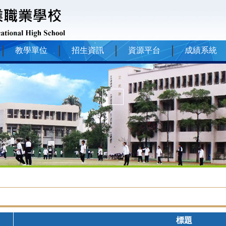
教學單位
招生資訊
資源平台
成績系統
1
標題