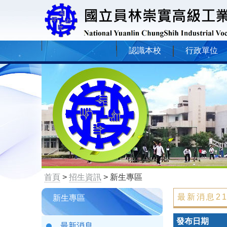
認識本校
行政單位
首頁
>
招生資訊
> 新生專區
最新消息2
新生專區
發布日期
最新消息