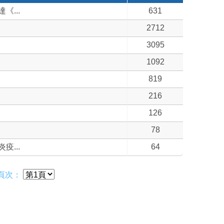
...
631
2712
3095
1092
819
216
126
78
...
64
頁次：