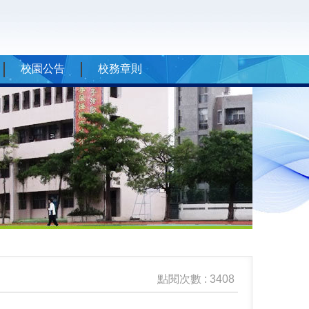
校園公告
校務章則
點閱次數 : 3408