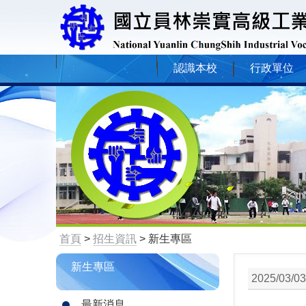
認識本校
行政單位
首頁
>
招生資訊
> 新生專區
新生專區
2025/03/03
最新消息