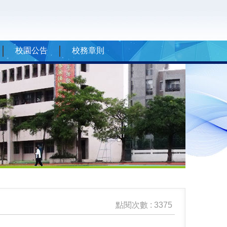
校園公告
校務章則
點閱次數 : 3375