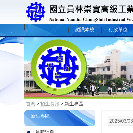
認識本校
行政單位
首頁
>
招生資訊
> 新生專區
新生專區
2025/03/03
最新消息