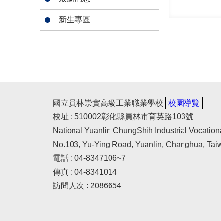
新生專區
國立員林崇實高級工業職業學校
校園導覽
校址 : 510002彰化縣員林市育英路103號
National Yuanlin ChungShih Industrial Vocation
No.103, Yu-Ying Road, Yuanlin, Changhua, Tai
電話 : 04-8347106~7
傳真 : 04-8341014
訪問人次 : 2086654