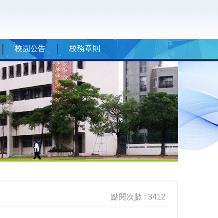
校園公告
校務章則
點閱次數 : 3412