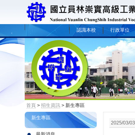
認識本校
行政單位
首頁
>
招生資訊
> 新生專區
新生專區
2025/03/03
最新消息