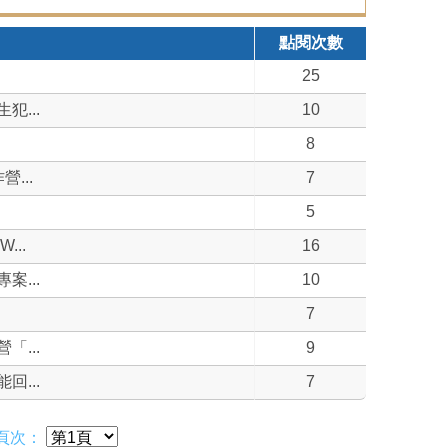
點閱次數
25
...
10
8
...
7
5
..
16
...
10
7
...
9
...
7
頁次：