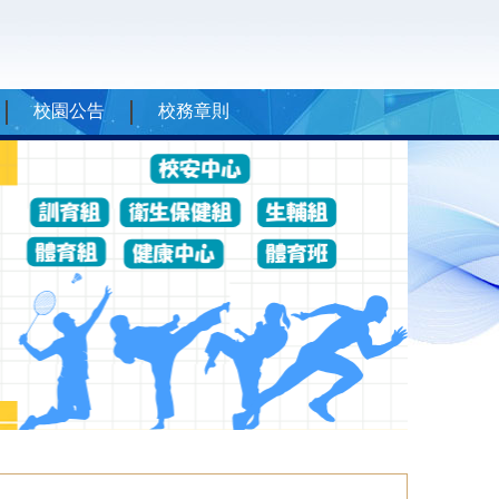
校園公告
校務章則