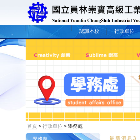
認識本校
行政單位
首頁
>
行政單位
> 學務處
最新消息3
學務處