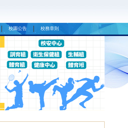
校園公告
校務章則