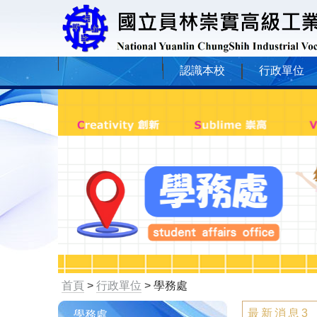
認識本校
行政單位
首頁
>
行政單位
> 學務處
最新消息3
學務處