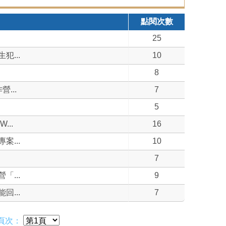
點閱次數
25
...
10
8
...
7
5
..
16
...
10
7
...
9
...
7
頁次：