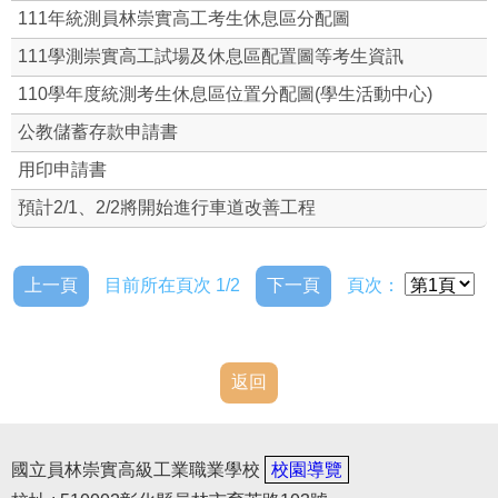
111年統測員林崇實高工考生休息區分配圖
光電綠能(回饋金)
111學測崇實高工試場及休息區配置圖等考生資訊
110學年度統測考生休息區位置分配圖(學生活動中心)
公教儲蓄存款申請書
用印申請書
預計2/1、2/2將開始進行車道改善工程
上一頁
目前所在頁次 1/2
下一頁
頁次：
返回
國立員林崇實高級工業職業學校
校園導覽