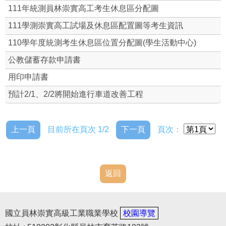
111年統測員林崇實高工考生休息區分配圖
光電綠能(回饋金)
111學測崇實高工試場及休息區配置圖等考生資訊
110學年度統測考生休息區位置分配圖(學生活動中心)
公教儲蓄存款申請書
用印申請書
預計2/1、2/2將開始進行車道改善工程
上一頁
目前所在頁次 1/2
下一頁
頁次：
返回
國立員林崇實高級工業職業學校
校園導覽