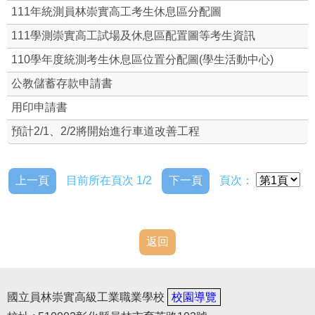
111年統測員林崇實高工考生休息區分配圖
光電綠能(回饋金)
111學測崇實高工試場及休息區配置圖等考生資訊
110學年度統測考生休息區位置分配圖(學生活動中心)
公教儲蓄存款申請書
用印申請書
預計2/1、2/2將開始進行車道改善工程
上一頁
目前所在頁次 1/2
下一頁
頁次：
返回
國立員林崇實高級工業職業學校
校園導覽