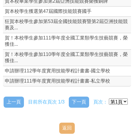
賀本校畢業學生參加第2屆亞洲技能競賽榮獲銅牌
就業輔導組
賀本校學生獲選第47屆國際技能競賽國手
狂賀本校學生參加第53屆全國技能競賽暨第2屆亞洲技能競
校外職場參觀
賽及...
賀！本校學生參加111學年度全國工業類學生技藝競賽，榮
全國技術士技能檢定
獲佳...
全國工科技藝競賽資源站
賀！本校學生參加110學年度全國工業類學生技藝競賽，榮
獲佳...
即測即評網
申請辦理112學年度實用技能學程計畫書-國立學校
申請辦理111學年度實用技能學程計畫書-私立學校
上一頁
目前所在頁次 1/3
下一頁
頁次：
返回