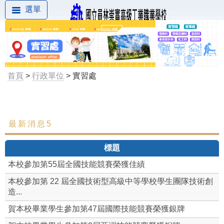
選單
首頁
>
行政單位
> 實習處
最新消息5
最新消息
標題
組織成員
本校參加第55屆全國技能競賽榮獲佳績
工作職掌
本校參加第 22 屆全國技術型高級中等學校學生團隊技術創
造...
實習章則
賀本校畢業學生參加第47屆國際技能競賽榮獲銀牌
實習組