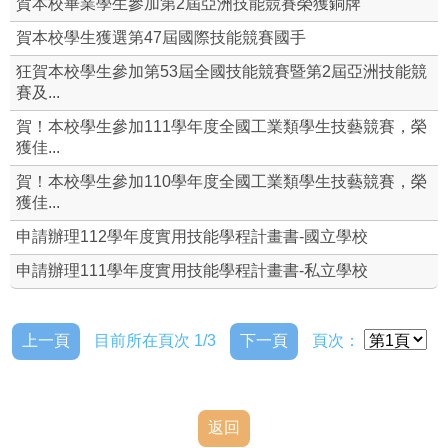
賀本校畢業學生參加第2屆亞洲技能競賽榮獲銅牌
就業輔導組
賀本校學生獲選第47屆國際技能競賽國手
狂賀本校學生參加第53屆全國技能競賽暨第2屆亞洲技能競
校外職場參觀
賽及...
賀！本校學生參加111學年度全國工業類學生技藝競賽，榮
全國技術士技能檢定
獲佳...
全國工科技藝競賽資源站
賀！本校學生參加110學年度全國工業類學生技藝競賽，榮
獲佳...
即測即評網
申請辦理112學年度實用技能學程計畫書-國立學校
申請辦理111學年度實用技能學程計畫書-私立學校
上一頁
目前所在頁次 1/3
下一頁
頁次：
返回