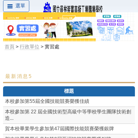
選單
首頁
>
行政單位
> 實習處
最新消息5
最新消息
標題
組織成員
本校參加第55屆全國技能競賽榮獲佳績
工作職掌
本校參加第 22 屆全國技術型高級中等學校學生團隊技術創
造...
實習章則
賀本校畢業學生參加第47屆國際技能競賽榮獲銀牌
實習組