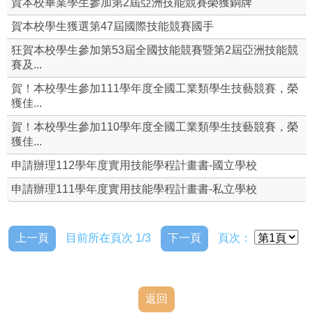
賀本校畢業學生參加第2屆亞洲技能競賽榮獲銅牌
就業輔導組
賀本校學生獲選第47屆國際技能競賽國手
狂賀本校學生參加第53屆全國技能競賽暨第2屆亞洲技能競
校外職場參觀
賽及...
賀！本校學生參加111學年度全國工業類學生技藝競賽，榮
全國技術士技能檢定
獲佳...
全國工科技藝競賽資源站
賀！本校學生參加110學年度全國工業類學生技藝競賽，榮
獲佳...
即測即評網
申請辦理112學年度實用技能學程計畫書-國立學校
申請辦理111學年度實用技能學程計畫書-私立學校
上一頁
目前所在頁次 1/3
下一頁
頁次：
返回