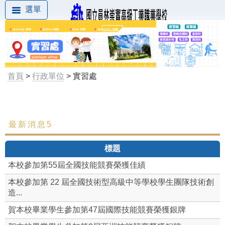
選單
首頁
>
行政單位
> 實習處
最新消息5
最新消息
標題
組織成員
本校參加第55屆全國技能競賽榮獲佳績
工作職掌
本校參加第 22 屆全國技術型高級中等學校學生團隊技術創
造...
實習章則
賀本校畢業學生參加第47屆國際技能競賽榮獲銀牌
實習組