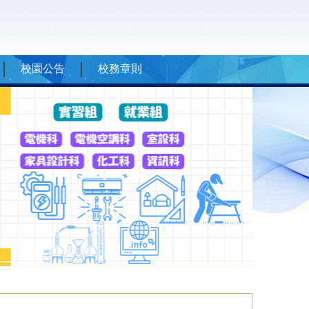
校園公告
校務章則