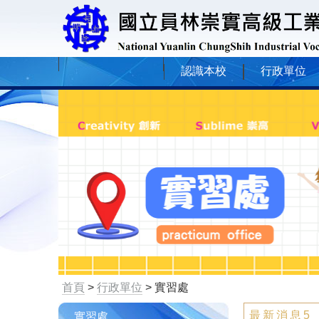
認識本校
行政單位
首頁
>
行政單位
> 實習處
最新消息5
實習處