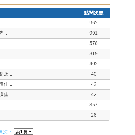
點閱次數
962
..
991
578
819
402
...
40
...
42
...
42
357
26
頁次：