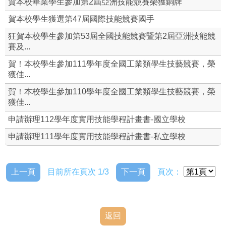
賀本校畢業學生參加第2屆亞洲技能競賽榮獲銅牌
就業輔導組
賀本校學生獲選第47屆國際技能競賽國手
狂賀本校學生參加第53屆全國技能競賽暨第2屆亞洲技能競
校外職場參觀
賽及...
賀！本校學生參加111學年度全國工業類學生技藝競賽，榮
全國技術士技能檢定
獲佳...
全國工科技藝競賽資源站
賀！本校學生參加110學年度全國工業類學生技藝競賽，榮
獲佳...
即測即評網
申請辦理112學年度實用技能學程計畫書-國立學校
申請辦理111學年度實用技能學程計畫書-私立學校
上一頁
目前所在頁次 1/3
下一頁
頁次：
返回