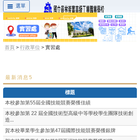
選單
首頁
>
行政單位
> 實習處
最新消息5
最新消息
標題
組織成員
本校參加第55屆全國技能競賽榮獲佳績
工作職掌
本校參加第 22 屆全國技術型高級中等學校學生團隊技術創
造...
實習章則
賀本校畢業學生參加第47屆國際技能競賽榮獲銀牌
實習組