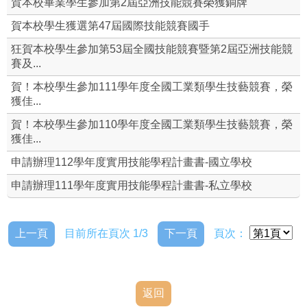
賀本校畢業學生參加第2屆亞洲技能競賽榮獲銅牌
就業輔導組
賀本校學生獲選第47屆國際技能競賽國手
狂賀本校學生參加第53屆全國技能競賽暨第2屆亞洲技能競
校外職場參觀
賽及...
賀！本校學生參加111學年度全國工業類學生技藝競賽，榮
全國技術士技能檢定
獲佳...
全國工科技藝競賽資源站
賀！本校學生參加110學年度全國工業類學生技藝競賽，榮
獲佳...
即測即評網
申請辦理112學年度實用技能學程計畫書-國立學校
申請辦理111學年度實用技能學程計畫書-私立學校
上一頁
目前所在頁次 1/3
下一頁
頁次：
返回