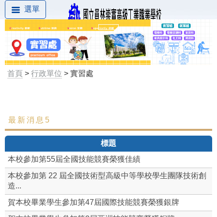
選單
首頁
>
行政單位
> 實習處
最新消息5
最新消息
標題
組織成員
本校參加第55屆全國技能競賽榮獲佳績
工作職掌
本校參加第 22 屆全國技術型高級中等學校學生團隊技術創
造...
實習章則
賀本校畢業學生參加第47屆國際技能競賽榮獲銀牌
實習組