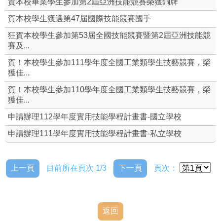
賀本校畢業學生參加第2屆亞洲技能競賽榮獲銅牌
就業輔導組
賀本校學生獲選第47屆國際技能競賽國手
狂賀本校學生參加第53屆全國技能競賽暨第2屆亞洲技能競
校外職場參觀
賽及...
賀！本校學生參加111學年度全國工業類學生技藝競賽，榮
全國技術士技能檢定
獲佳...
全國工科技藝競賽資源站
賀！本校學生參加110學年度全國工業類學生技藝競賽，榮
獲佳...
即測即評網
申請辦理112學年度實用技能學程計畫書-國立學校
申請辦理111學年度實用技能學程計畫書-私立學校
上一頁
目前所在頁次 1/3
下一頁
頁次：
返回