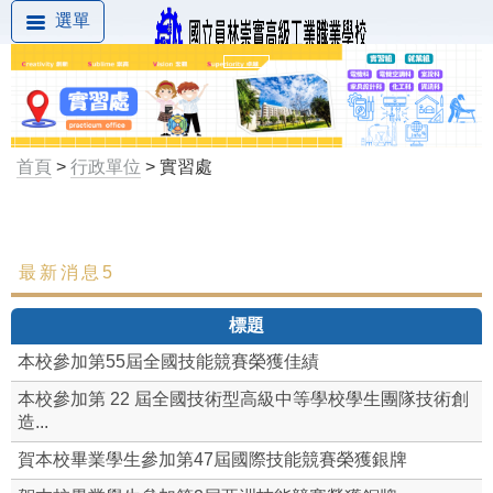
選單
首頁
>
行政單位
> 實習處
最新消息5
最新消息
標題
組織成員
本校參加第55屆全國技能競賽榮獲佳績
工作職掌
本校參加第 22 屆全國技術型高級中等學校學生團隊技術創
造...
實習章則
賀本校畢業學生參加第47屆國際技能競賽榮獲銀牌
實習組