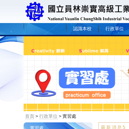
認識本校
行政單位
首頁
>
行政單位
> 實習處
最新消息5
實習處