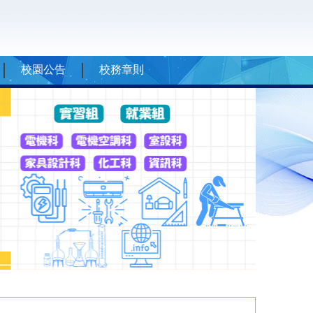
校園公告
校務章則