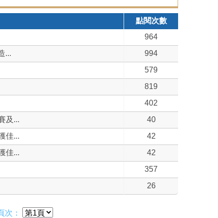
點閱次數
964
..
994
579
819
402
...
40
...
42
...
42
357
26
頁次：