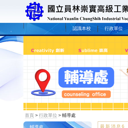
認識本校
行政單位
首頁
>
行政單位
> 輔導處
最新消息6
輔導處