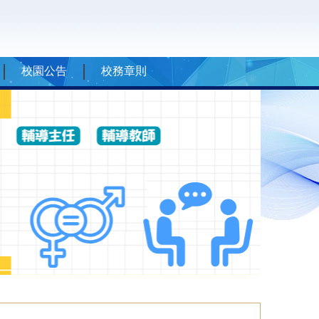
校園公告
校務章則