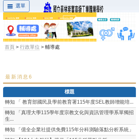
選單
首頁
>
行政單位
> 輔導處
最新消息6
最新消息
標題
組織成員
轉知 「 教育部國民及學前教育署115年度SEL教師增能培...
心理測驗
轉知 「真理大學115學年度宗教文化與資訊管理學系單獨招
生...
輔導工作相關要點與計劃
轉知 「億全企業社提供免費115年分科測驗落點分析系統」
生涯輔導