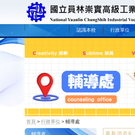
認識本校
行政單位
首頁
>
行政單位
> 輔導處
最新消息6
輔導處