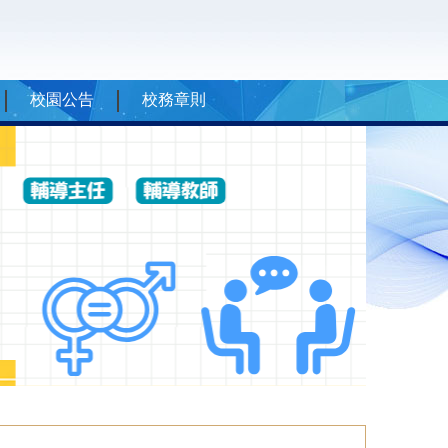
校園公告
校務章則