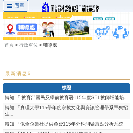
選單
首頁
>
行政單位
> 輔導處
最新消息6
最新消息
標題
組織成員
轉知 「 教育部國民及學前教育署115年度SEL教師增能培...
心理測驗
轉知 「真理大學115學年度宗教文化與資訊管理學系單獨招
生...
輔導工作相關要點與計劃
轉知 「億全企業社提供免費115年分科測驗落點分析系統」
生涯輔導