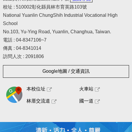
相關連結
校址 : 510002彰化縣員林市育英路103號
國資圖數位資源入口網
National Yuanlin ChungShih Industrial Vocational High
School
崇實高工圖書館社區共讀站專區
No.103, Yu-Ying Road, Yuanlin, Changhua, Taiwan.
電話 : 04-8347106~7
圖書館委員會議暨介購小組委員會
傳真 : 04-8341014
訪問人次 : 2091806
Google地圖 / 交通資訊
本校位址
火車站
林厝交流道
國一道