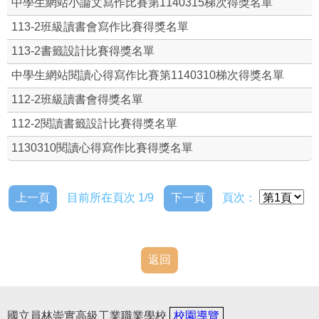
中學生網站小論文寫作比賽第1140315梯次得獎名單
國立員林崇實高級工業職業學校圖書館借書規則
113-2班級讀書會寫作比賽得獎名單
113-2書籤設計比賽得獎名單
本館平面圖
中學生網站閱讀心得寫作比賽第1140310梯次得獎名單
館藏查詢
112-2班級讀書會得獎名單
圖書館電子書
112-2閱讀書籤設計比賽得獎名單
1130310閱讀心得寫作比賽得獎名單
圖書館館訊
班級讀書會
上一頁
目前所在頁次 1/9
下一頁
頁次：
線上閱讀認證
實穗
返回
崇高新聞影音檔
國立員林崇實高級工業職業學校
校園導覽