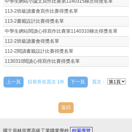
中學生網站小論文寫作比賽第1140315梯次得獎名單
國立員林崇實高級工業職業學校圖書館借書規則
113-2班級讀書會寫作比賽得獎名單
113-2書籤設計比賽得獎名單
本館平面圖
中學生網站閱讀心得寫作比賽第1140310梯次得獎名單
館藏查詢
112-2班級讀書會得獎名單
圖書館電子書
112-2閱讀書籤設計比賽得獎名單
1130310閱讀心得寫作比賽得獎名單
圖書館館訊
班級讀書會
上一頁
目前所在頁次 1/9
下一頁
頁次：
線上閱讀認證
實穗
返回
崇高新聞影音檔
國立員林崇實高級工業職業學校
校園導覽