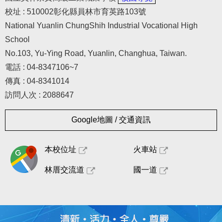
相關連結
校址 : 510002彰化縣員林市育英路103號
國資圖數位資源入口網
National Yuanlin ChungShih Industrial Vocational High
School
崇實高工圖書館社區共讀站專區
No.103, Yu-Ying Road, Yuanlin, Changhua, Taiwan.
電話 : 04-8347106~7
圖書館委員會議暨介購小組委員會
傳真 : 04-8341014
訪問人次 : 2088647
Google地圖 / 交通資訊
本校位址
火車站
林厝交流道
國一道