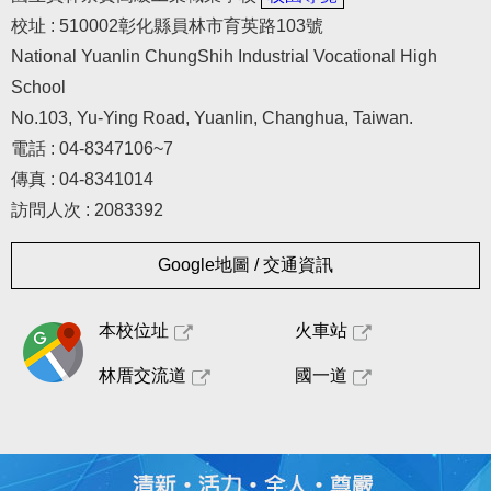
相關連結
校址 : 510002彰化縣員林市育英路103號
國資圖數位資源入口網
National Yuanlin ChungShih Industrial Vocational High
School
崇實高工圖書館社區共讀站專區
No.103, Yu-Ying Road, Yuanlin, Changhua, Taiwan.
電話 : 04-8347106~7
圖書館委員會議暨介購小組委員會
傳真 : 04-8341014
訪問人次 : 2083392
Google地圖 / 交通資訊
本校位址
火車站
林厝交流道
國一道