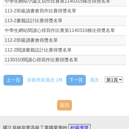
中學生網站小論文寫作比賽第1140315梯次得獎名單
國立員林崇實高級工業職業學校圖書館借書規則
113-2班級讀書會寫作比賽得獎名單
113-2書籤設計比賽得獎名單
本館平面圖
中學生網站閱讀心得寫作比賽第1140310梯次得獎名單
館藏查詢
112-2班級讀書會得獎名單
圖書館電子書
112-2閱讀書籤設計比賽得獎名單
1130310閱讀心得寫作比賽得獎名單
圖書館館訊
班級讀書會
上一頁
目前所在頁次 1/9
下一頁
頁次：
線上閱讀認證
實穗
返回
崇高新聞影音檔
國立員林崇實高級工業職業學校
校園導覽