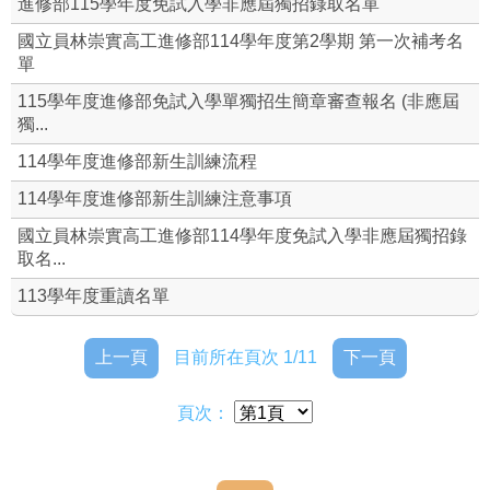
進修部115學年度免試入學非應屆獨招錄取名單
進修部學生-校務系統(成績、獎懲、缺曠、學習歷程)
國立員林崇實高工進修部114學年度第2學期 第一次補考名
單
⇮ 升學資訊
115學年度進修部免試入學單獨招生簡章審查報名 (非應屆
獨...
教務組
114學年度進修部新生訓練流程
學務組
114學年度進修部新生訓練注意事項
國立員林崇實高工進修部114學年度免試入學非應屆獨招錄
本校整體課程計畫書(及課程手冊)
取名...
進修部課務辦理申請單
113學年度重讀名單
114學年度進修部課程計畫書-備查版
上一頁
目前所在頁次 1/11
下一頁
頁次：