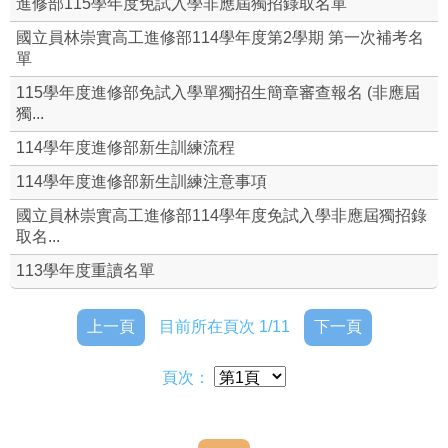
進修部115學年度免試入學非應屆獨招錄取名單
進修部學生-校務系統(成績、獎懲、缺曠、學習歷程)
國立員林崇實高工進修部114學年度第2學期 第一次補考名
單
⇮ 升學資訊
115學年度進修部免試入學單獨招生簡章審查報名 (非應屆
獨...
教務組
114學年度進修部新生訓練流程
學務組
114學年度進修部新生訓練注意事項
國立員林崇實高工進修部114學年度免試入學非應屆獨招錄
本校整體課程計畫書(及課程手冊)
取名...
進修部課務辦理申請單
113學年度重讀名單
114學年度進修部課程計畫書-備查版
上一頁
目前所在頁次 1/11
下一頁
頁次：