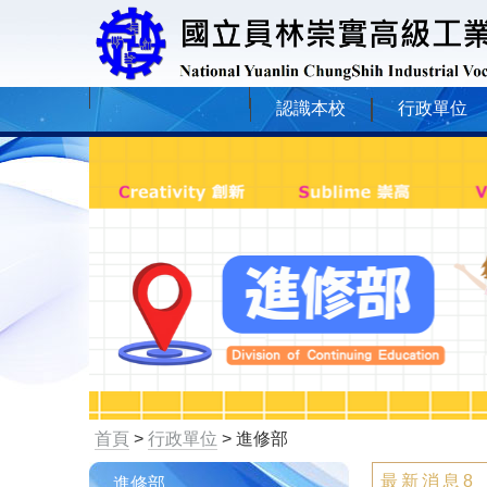
認識本校
行政單位
首頁
>
行政單位
> 進修部
最新消息8
進修部