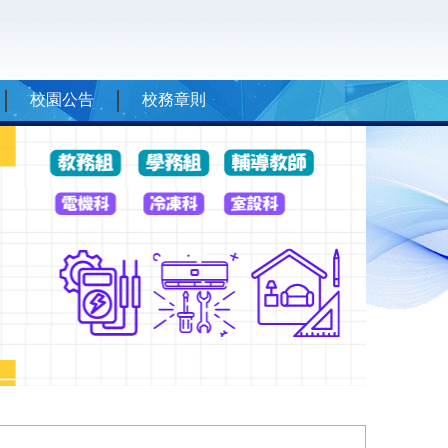
校園公告
校務章則