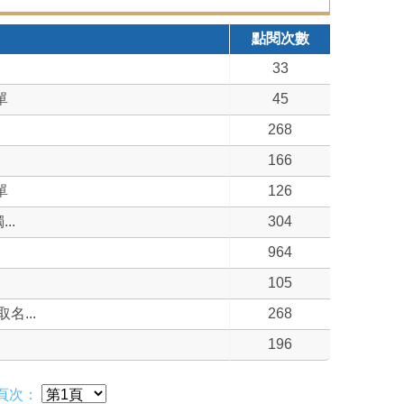
點閱次數
33
單
45
268
166
單
126
..
304
964
105
...
268
196
頁次：