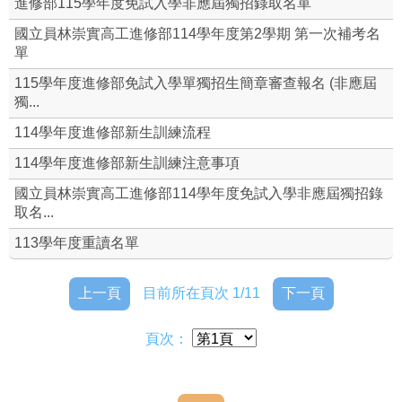
進修部115學年度免試入學非應屆獨招錄取名單
進修部學生-校務系統(成績、獎懲、缺曠、學習歷程)
國立員林崇實高工進修部114學年度第2學期 第一次補考名
單
⇮ 升學資訊
115學年度進修部免試入學單獨招生簡章審查報名 (非應屆
獨...
教務組
114學年度進修部新生訓練流程
學務組
114學年度進修部新生訓練注意事項
國立員林崇實高工進修部114學年度免試入學非應屆獨招錄
本校整體課程計畫書(及課程手冊)
取名...
進修部課務辦理申請單
113學年度重讀名單
114學年度進修部課程計畫書-備查版
上一頁
目前所在頁次 1/11
下一頁
頁次：