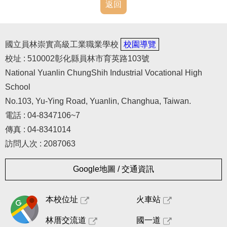
常用表格
返回
其他法規宣導
國立員林崇實高級工業職業學校
校園導覽
人事室(舊網頁)
校址 : 510002彰化縣員林市育英路103號
National Yuanlin ChungShih Industrial Vocational High
School
No.103, Yu-Ying Road, Yuanlin, Changhua, Taiwan.
電話 : 04-8347106~7
傳真 : 04-8341014
訪問人次 : 2087063
Google地圖 / 交通資訊
本校位址
火車站
林厝交流道
國一道