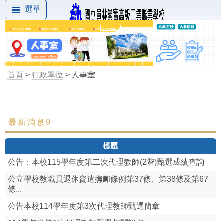
選單
首頁
>
行政單位
> 人事室
最新消息9
最新消息
標題
組織成員
公告：本校115學年度第二次代理教師(2階)甄選成績查詢
本校差勤系統(限校內)
公立學校教職員退休資遣撫卹條例第37條、第38條及第67
條...
職場霸凌防治
公告本校114學年度第3次代理教師甄選簡章
性別平等專區