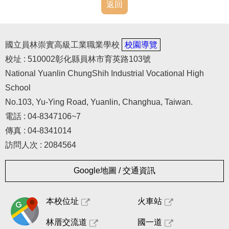
常用表格
返回
其他法規宣導
國立員林崇實高級工業職業學校
校園導覽
人事室(舊網頁)
校址 : 510002彰化縣員林市育英路103號
National Yuanlin ChungShih Industrial Vocational High
School
No.103, Yu-Ying Road, Yuanlin, Changhua, Taiwan.
電話 : 04-8347106~7
傳真 : 04-8341014
訪問人次 : 2084564
Google地圖 / 交通資訊
本校位址
火車站
林厝交流道
國一道