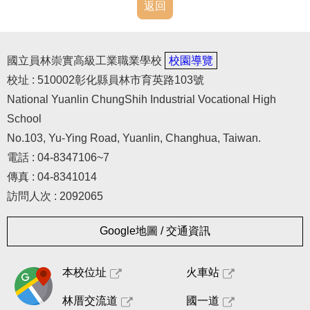
常用表格
返回
其他法規宣導
國立員林崇實高級工業職業學校
校園導覽
人事室(舊網頁)
校址 : 510002彰化縣員林市育英路103號
National Yuanlin ChungShih Industrial Vocational High
School
No.103, Yu-Ying Road, Yuanlin, Changhua, Taiwan.
電話 : 04-8347106~7
傳真 : 04-8341014
訪問人次 : 2092065
Google地圖 / 交通資訊
本校位址
火車站
林厝交流道
國一道