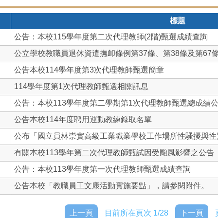
標題
公告：本校115學年度第二次代理教師(2階)甄選成績查詢
公立學校教職員退休資遣撫卹條例第37條、第38條及第67條.
公告本校114學年度第3次代理教師甄選簡章
114學年度第1次代理教師甄選相關訊息
公告：本校113學年度第二學期第1次代理教師甄選總成績
公告本校114年度聘用運動教練錄取名單
公布「國立員林崇實高級工業職業學校工作場所性騷擾與性別歧
有關本校113學年第二次代理教師甄試因受颱風影響之公告（1
公告：本校113學年度第一次代理教師甄選成績查詢
公告本校「教職員工文康活動實施要點」，請參閱附件。
上一頁
目前所在頁次 1/28
下一頁