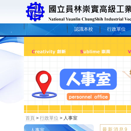
認識本校
行政單位
首頁
>
行政單位
> 人事室
最新消息9
人事室