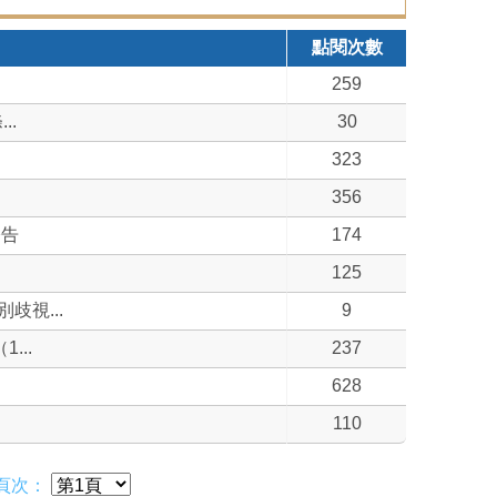
點閱次數
259
..
30
323
356
公告
174
125
視...
9
...
237
628
110
頁次：