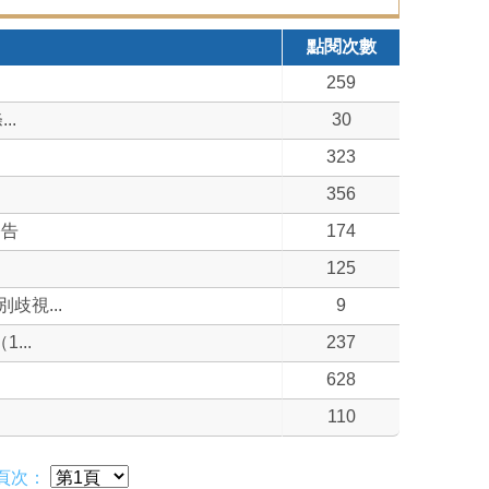
點閱次數
259
..
30
323
356
公告
174
125
視...
9
...
237
628
110
頁次：