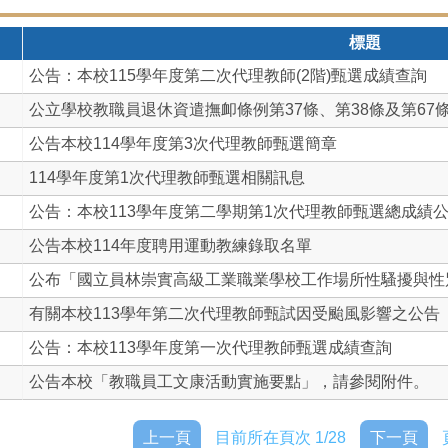
標題
公告：本校115學年度第二次代理教師(2階)甄選成績查詢
公立學校教職員退休資遣撫卹條例第37條、第38條及第67條.
公告本校114學年度第3次代理教師甄選簡章
114學年度第1次代理教師甄選相關訊息
公告：本校113學年度第二學期第1次代理教師甄選總成績
公告本校114年度聘用運動教練錄取名單
公布「國立員林崇實高級工業職業學校工作場所性騷擾與性別歧
有關本校113學年第二次代理教師甄試因受颱風影響之公告（1
公告：本校113學年度第一次代理教師甄選成績查詢
公告本校「教職員工文康活動實施要點」，請參閱附件。
上一頁
目前所在頁次 1/28
下一頁