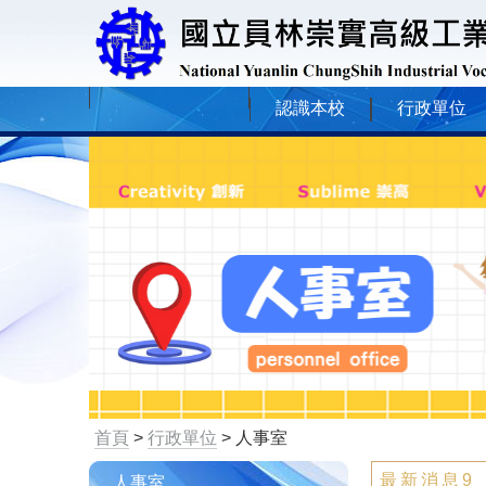
認識本校
行政單位
首頁
>
行政單位
> 人事室
最新消息9
人事室