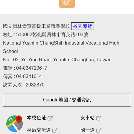
常用表格
返回
其他法規宣導
國立員林崇實高級工業職業學校
校園導覽
人事室(舊網頁)
校址 : 510002彰化縣員林市育英路103號
National Yuanlin ChungShih Industrial Vocational High
School
No.103, Yu-Ying Road, Yuanlin, Changhua, Taiwan.
電話 : 04-8347106~7
傳真 : 04-8341014
訪問人次 : 2082870
Google地圖 / 交通資訊
本校位址
火車站
林厝交流道
國一道