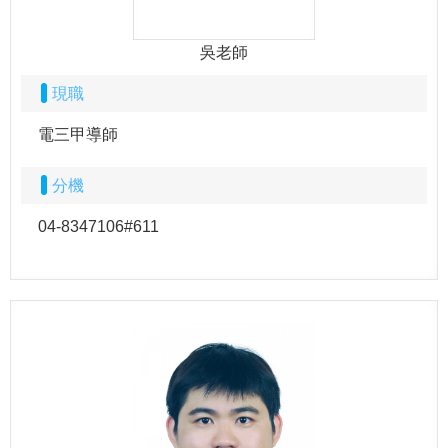
吳老師
現職
電三甲導師
分機
04-8347106#611