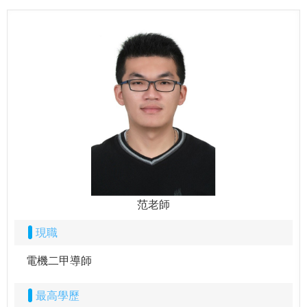
范老師
現職
電機二甲導師
最高學歷