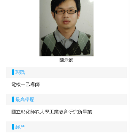
陳老師
現職
電機一乙導師
最高學歷
國立彰化師範大學工業教育研究所畢業
經歷