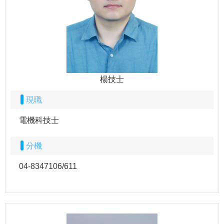
楊技士
現職
電機科技士
分機
04-8347106/611