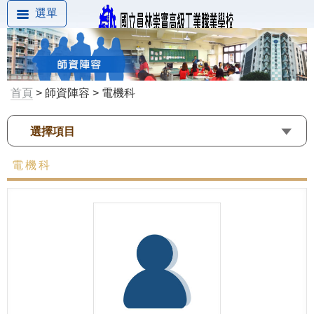
選單
首頁
> 師資陣容 > 電機科
選擇項目
電機科