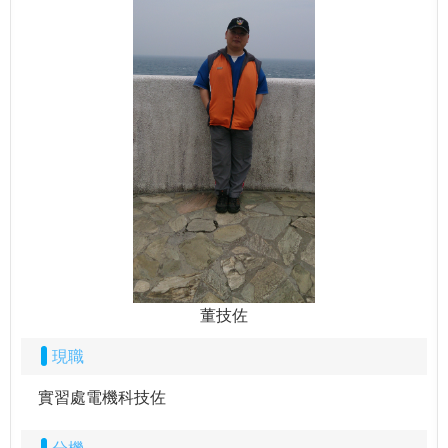
董技佐
現職
實習處電機科技佐