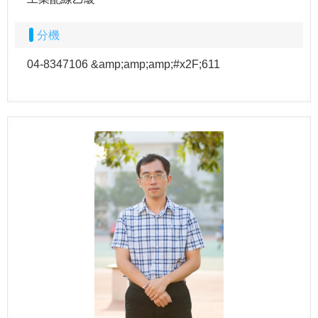
分機
04-8347106 &amp;amp;amp;#x2F;611