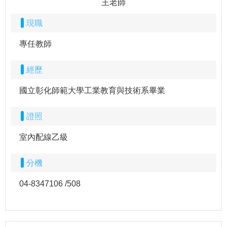
王老師
現職
專任教師
經歷
國立彰化師範大學工業教育與技術系畢業
證照
室內配線乙級
分機
04-8347106 /508