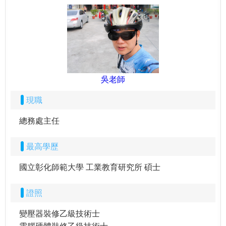
吳老師
現職
總務處主任
最高學歷
國立彰化師範大學 工業教育研究所 碩士
證照
變壓器裝修乙級技術士