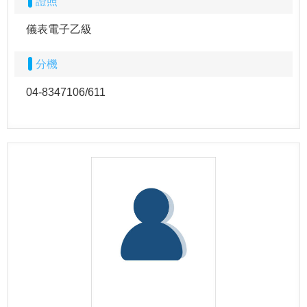
證照
儀表電子乙級
分機
04-8347106/611