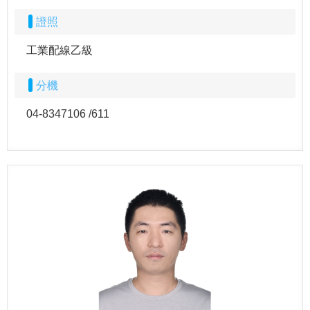
證照
工業配線乙級
分機
04-8347106 /611